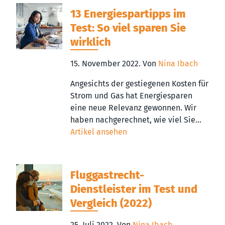
13 Energiespartipps im
Test: So viel sparen Sie
wirklich
15. November 2022.
Von
Nina Ibach
Angesichts der gestiegenen Kosten für
Strom und Gas hat Energiesparen
eine neue Relevanz gewonnen. Wir
haben nachgerechnet, wie viel Sie...
Artikel ansehen
Fluggastrecht-
Dienstleister im Test und
Vergleich (2022)
25. Juli 2022.
Von
Nina Ibach