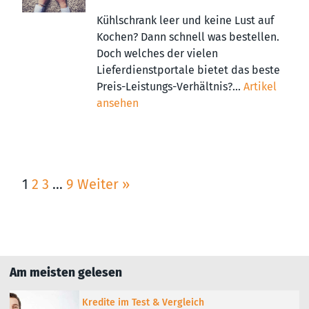
Kühlschrank leer und keine Lust auf
Kochen? Dann schnell was bestellen.
Doch welches der vielen
Lieferdienstportale bietet das beste
Preis-Leistungs-Verhältnis?...
Artikel
ansehen
1
2
3
…
9
Weiter »
Am meisten gelesen
Kredite im Test & Vergleich