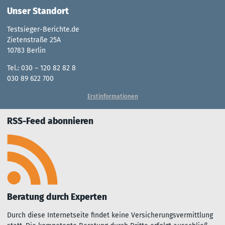
Unser Standort
Testsieger-Berichte.de
Zietenstraße 25A
10783 Berlin
Tel.: 030 – 120 82 82 8
030 89 622 700
Erstinformationen
RSS-Feed abonnieren
Beratung durch Experten
Durch diese Inter­net­seite fin­det kei­ne Ver­sich­er­ungs­ver­mitt­lu­ng