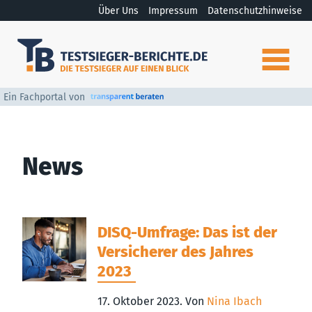
Über Uns
Impressum
Datenschutzhinweise
Ein Fachportal von
News
DISQ-Umfrage: Das ist der
Versicherer des Jahres
2023
17. Oktober 2023.
Von
Nina Ibach