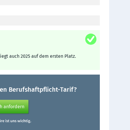
iegt auch 2025 auf dem ersten Platz.
n Berufshaftpflicht-Tarif?
ch anfordern