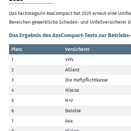
Das Fachmagazin AssCompact hat 2025 erneut eine Umfra
Bereichen gewerbliche Schaden- und Unfallversicherer d
Das Ergebnis des AssCompact-Tests zur Betriebs-
Platz
Versicherer
1
VHV
2
Allianz
3
Die Haftpflichtkasse
4
Hiscox
5
R+V
6
Baloise
7
Axa