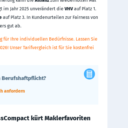
icherung kann die
Allianz
zum wiederholten Mal
t im Jahr 2025 unverändert die
VHV
auf Platz 1.
e
auf Platz 3. In Kundenurteilen zur Fairness von
ers gut ab.
g für Ihre individuellen Bedürfnisse. Lassen Sie
026! Unser Tarifvergleich ist für Sie kostenfrei
 Berufshaftpflicht?
ch anfordern
AssCompact kürt Maklerfavoriten