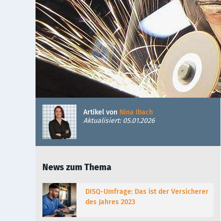
Artikel von
Nina Ibach
Aktualisiert: 05.01.2026
News zum Thema
DISQ-Umfrage: Das ist der Versicherer
des Jahres 2023