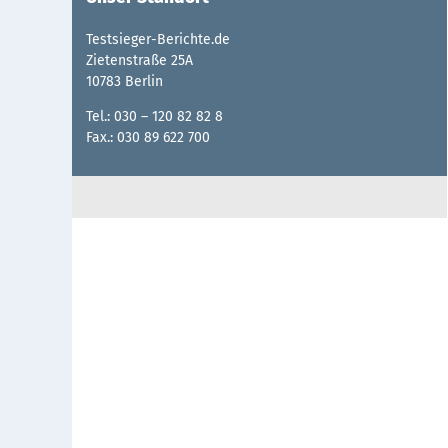
Testsieger-Berichte.de
Zietenstraße 25A
10783 Berlin
Tel.: 030 – 120 82 82 8
Fax.: 030 89 622 700