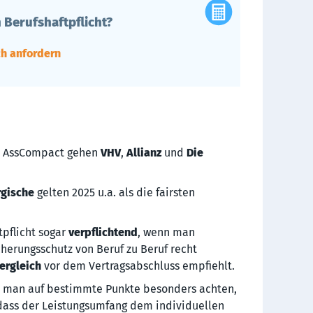
 Berufshaftpflicht?
ch anfordern
 AssCompact gehen
VHV
,
Allianz
und
Die
gische
gelten 2025 u.a. als die fairsten
tpflicht sogar
verpflichtend
, wenn man
icherungsschutz von Beruf zu Beruf recht
ergleich
vor dem Vertragsabschluss empfiehlt.
e man auf bestimmte Punkte besonders achten,
dass der Leistungsumfang dem individuellen