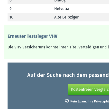
8
Dialog
9
Helvetia
10
Alte Leipziger
Erneuter Testsieger VHV
Die VHV Versicherung konnte ihren Titel verteidigen und l
Auf der Suche nach dem passende
Kostenfreien Verglei