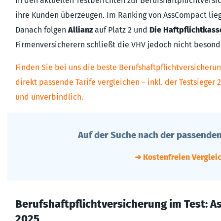
In den aktuellen Testberichten zur Berufshaftpflichtvers
ihre Kunden überzeugen. Im Ranking von AssCompact lieg
Danach folgen
Allianz
auf Platz 2 und
Die Haftpflichtkass
Firmenversicherern schließt die VHV jedoch nicht besond
Finden Sie bei uns die beste Berufshaftpflichtversicherun
direkt passende Tarife vergleichen – inkl. der Testsieger 2
und unverbindlich.
Auf der Suche nach der passenden
➜ Kostenfreien Verglei
Berufshaftpflichtversicherung im Test: 
2025