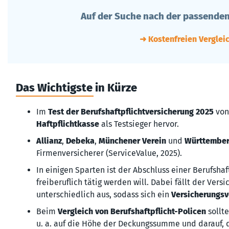
Auf der Suche nach der passenden
➜ Kostenfreien Verglei
Das Wichtigste in Kürze
Im
Test der Berufshaftpflichtversicherung 2025
von
Haftpflichtkasse
als Testsieger hervor.
Allianz
,
Debeka
,
Münchener Verein
und
Württember
Firmenversicherer (ServiceValue, 2025).
In einigen Sparten ist der Abschluss einer Berufshaf
freiberuflich tätig werden will. Dabei fällt der Vers
unterschiedlich aus, sodass sich ein
Versicherungsv
Beim
Vergleich von Berufshaftpflicht-Policen
sollt
u. a. auf die Höhe der Deckungssumme und darauf, 