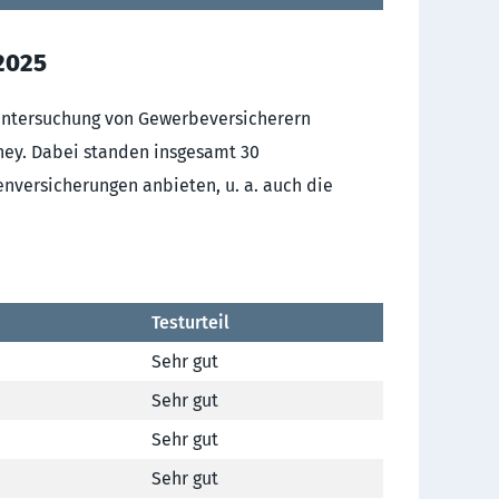
 2025
 Untersuchung von Gewerbeversicherern
oney. Dabei standen insgesamt 30
enversicherungen anbieten, u. a. auch die
Testurteil
Sehr gut
Sehr gut
Sehr gut
Sehr gut