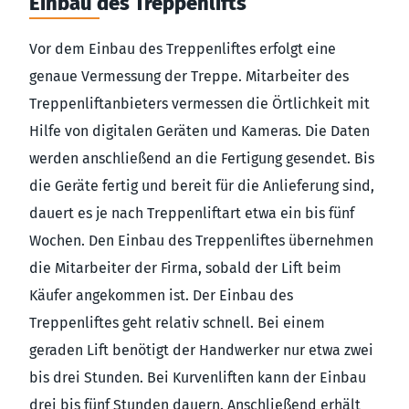
Einbau des Treppenlifts
Vor dem Einbau des Treppenliftes erfolgt eine
genaue Vermessung der Treppe. Mitarbeiter des
Treppenliftanbieters vermessen die Örtlichkeit mit
Hilfe von digitalen Geräten und Kameras. Die Daten
werden anschließend an die Fertigung gesendet. Bis
die Geräte fertig und bereit für die Anlieferung sind,
dauert es je nach Treppenliftart etwa ein bis fünf
Wochen. Den Einbau des Treppenliftes übernehmen
die Mitarbeiter der Firma, sobald der Lift beim
Käufer angekommen ist. Der Einbau des
Treppenliftes geht relativ schnell. Bei einem
geraden Lift benötigt der Handwerker nur etwa zwei
bis drei Stunden. Bei Kurvenliften kann der Einbau
drei bis fünf Stunden dauern. Anschließend erhält