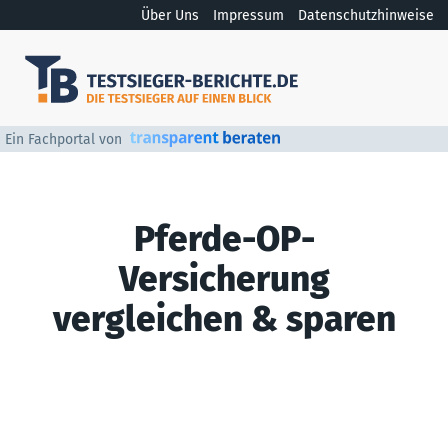
Über Uns
Impressum
Datenschutzhinweise
Ein Fachportal von
Pferde-OP-
Versicherung
vergleichen & sparen