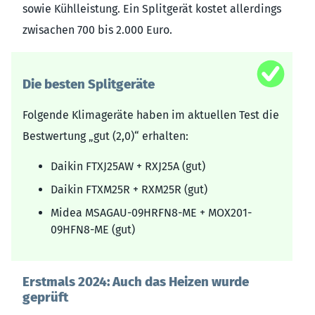
sowie Kühlleistung. Ein Splitgerät kostet allerdings
zwisachen 700 bis 2.000 Euro.
Die besten Splitgeräte
Folgende Klimageräte haben im aktuellen Test die
Bestwertung „gut (2,0)“ erhalten:
Daikin FTXJ25AW + RXJ25A (gut)
Daikin FTXM25R + RXM25R (gut)
Midea MSAGAU-09HRFN8-ME + MOX201-
09HFN8-ME (gut)
Erstmals 2024: Auch das Heizen wurde
geprüft