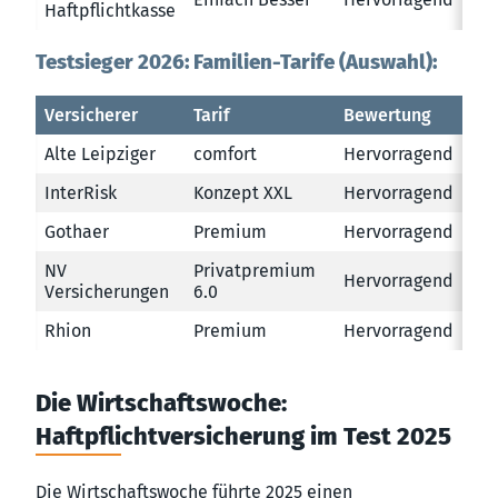
Haftpflichtkasse
Testsieger 2026: Familien-Tarife (Auswahl):
Versicherer
Tarif
Bewertung
Alte Leipziger
comfort
Hervorragend
InterRisk
Konzept XXL
Hervorragend
Gothaer
Premium
Hervorragend
NV
Privatpremium
Hervorragend
Versicherungen
6.0
Rhion
Premium
Hervorragend
Die Wirtschaftswoche:
Haftpflichtversicherung im Test 2025
Die Wirtschaftswoche führte 2025 einen