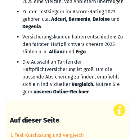
2025 eine Vielzahl von Anbietern überzeugen.
Zu den Testsiegern im Ascore-Rating 2023
gehören u.a.
Adcuri
,
Barmenia
,
Baloise
und
Degenia
.
Versicherungskunden haben entschieden: Zu
den fairsten Haftpflichtversicherern 2025
zählen u. a.
Allianz
und
Ergo
.
Die Auswahl an Tarifen der
Haftpflichtversicherung ist groß. Um die
passende Absicherung zu finden, empfiehlt
sich ein individueller
Vergleich
. Nutzen Sie
gern
unseren Online-Rechner
.
Auf dieser Seite
1. Test-Kurzfassung und Vergleich