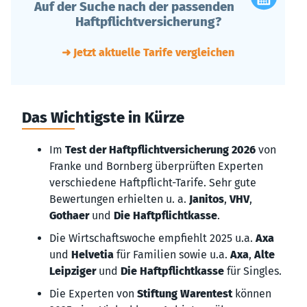
Auf der Suche nach der passenden
Haftpflichtversicherung?
➜ Jetzt aktuelle Tarife vergleichen
Das Wichtigste in Kürze
Im
Test der Haftpflichtversicherung 2026
von
Franke und Bornberg überprüften Experten
verschiedene Haftpflicht-Tarife. Sehr gute
Bewertungen erhielten u. a.
Janitos
,
VHV
,
Gothaer
und
Die Haftpflichtkasse
.
Die Wirtschaftswoche empfiehlt 2025 u.a.
Axa
und
Helvetia
für Familien sowie u.a.
Axa
,
Alte
Leipziger
und
Die Haftpflichtkasse
für Singles.
Die Experten von
Stiftung Warentest
können