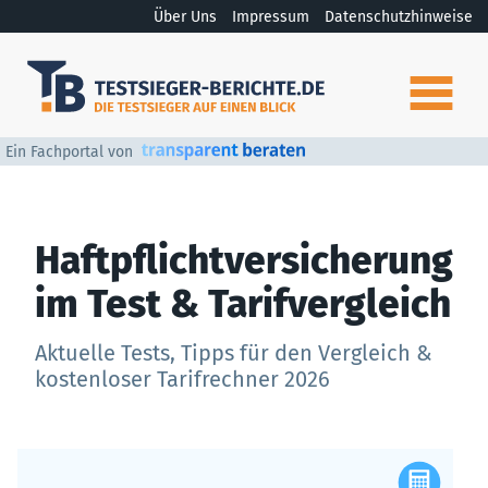
Über Uns
Impressum
Datenschutzhinweise
Ein Fachportal von
Haftpflichtversicherung
im Test & Tarifvergleich
Aktuelle Tests, Tipps für den Vergleich &
kostenloser Tarifrechner 2026