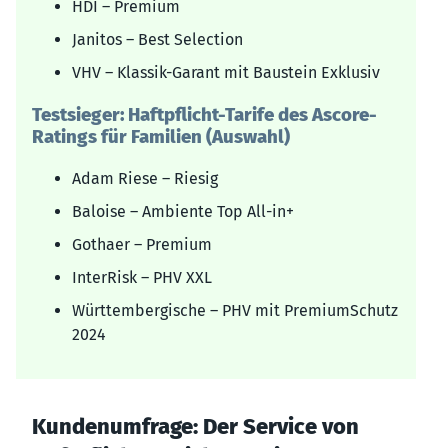
HDI – Premium
Janitos – Best Selection
VHV – Klassik-Garant mit Baustein Exklusiv
Testsieger: Haftpflicht-Tarife des Ascore-
Ratings für Familien (Auswahl)
Adam Riese – Riesig
Baloise – Ambiente Top All-in+
Gothaer – Premium
InterRisk – PHV XXL
Württembergische – PHV mit PremiumSchutz
2024
Kundenumfrage: Der Service von