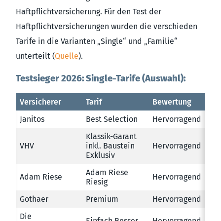
Haftpflichtversicherung. Für den Test der
Haftpflichtversicherungen wurden die verschieden
Tarife in die Varianten „Single“ und „Familie“
unterteilt (
Quelle
).
Testsieger 2026: Single-Tarife (Auswahl):
Versicherer
Tarif
Bewertung
Janitos
Best Selection
Hervorragend
Klassik-Garant
VHV
inkl. Baustein
Hervorragend
Exklusiv
Adam Riese
Adam Riese
Hervorragend
Riesig
Gothaer
Premium
Hervorragend
Die
Einfach Besser
Hervorragend