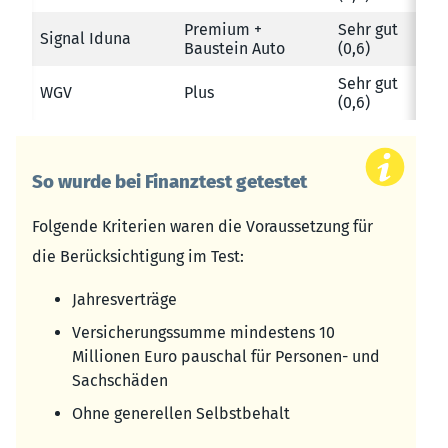
Premium +
Sehr gut
Signal Iduna
Baustein Auto
(0,6)
Sehr gut
WGV
Plus
(0,6)
So wurde bei Finanztest getestet
Folgende Kriterien waren die Voraussetzung für
die Berücksichtigung im Test:
Jahresverträge
Versicherungssumme mindestens 10
Millionen Euro pauschal für Personen- und
Sachschäden
Ohne generellen Selbstbehalt