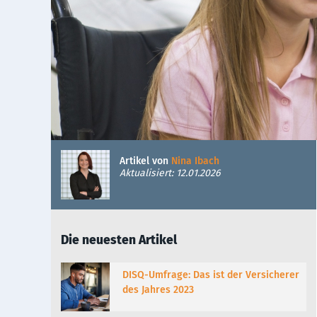
Artikel von
Nina Ibach
Aktualisiert: 12.01.2026
Die neuesten Artikel
DISQ-Umfrage: Das ist der Versicherer
des Jahres 2023