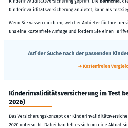
Kinderinvaliditätsversicherung geprüft. Die
Barmenia
, di
Kinderinvaliditätsversicherung anbietet, kann als Testsi
Wenn Sie wissen möchten, welcher Anbieter für Ihre persön
uns eine kostenfreie Anfrage und fordern Sie einen Tarifve
Auf der Suche nach der passenden Kinder
➜ Kostenfreien Verglei
Kinder­inva­lidi­täts­ver­siche­rung im Test
2026)
Das Versicherungskonzept der Kinder­inva­lidi­täts­ver­sich
2020 untersucht. Dabei handelt es sich um eine Aktualis