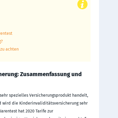
arentest
g?
t zu achten
icherung: Zusammenfassung und
ein sehr spezielles Versicherungsprodukt handelt,
rd die Kinder­inva­lidi­täts­ver­siche­rung sehr
Warentest hat 2020 Tarife zur