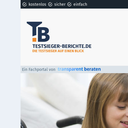
kostenlos
sicher
einfach
Ein Fachportal von