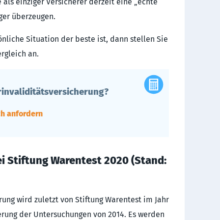
e als einziger Versicherer derzeit eine „echte“
eger überzeugen.
liche Situation der beste ist, dann stellen Sie
rgleich an.
invaliditätsversicherung?
ch anfordern
 bei Stiftung Warentest 2020 (Stand:
e­rung wird zuletzt von Stiftung Warentest im Jahr
ierung der Untersuchungen von 2014. Es werden