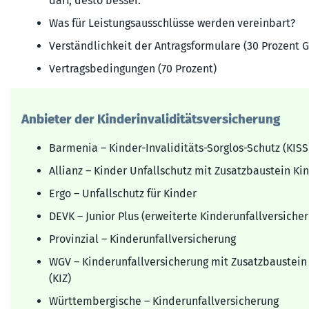
darf, desto besser.
Was für Leistungsausschlüsse werden vereinbart?
Verständlichkeit der Antragsformulare (30 Prozent 
Vertragsbedingungen (70 Prozent)
Anbieter der Kinder­inva­lidi­täts­ver­siche­rung
Barmenia – Kinder-Invaliditäts-Sorglos-Schutz (KISS
Allianz – Kinder Unfallschutz mit Zusatzbaustein Kind
Ergo – Unfallschutz für Kinder
DEVK – Junior Plus (erweiterte Kinder­unfall­versiche
Provinzial – Kinderunfallversicherung
WGV – Kinderunfallversicherung mit Zusatzbaustein 
(KIZ)
Württembergische – Kinderunfallversicherung