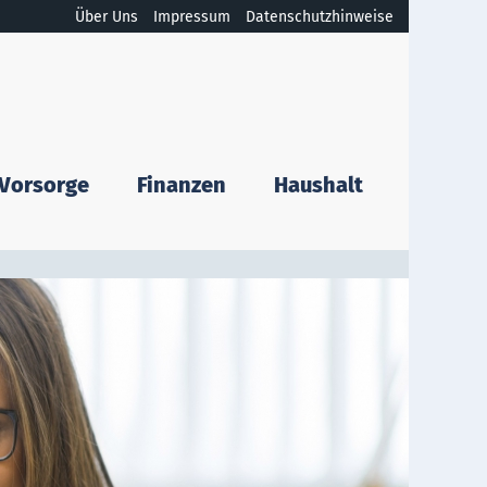
Über Uns
Impressum
Datenschutzhinweise
Vorsorge
Finanzen
Haushalt