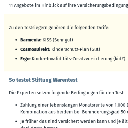
11 Angebote im Hinblick auf ihre Versicherungsbedingunge
Zu den Testsiegern gehören die folgenden Tarife:
Barmenia:
KISS (Sehr gut)
CosmosDirekt:
Kinderschutz-Plan (Gut)
Ergo:
Kinder-Invaliditäts-Zusatzversicherung (kidZ)
So testet Stiftung Warentest
Die Experten setzen folgende Bedingungen für den Test:
Zahlung einer lebenslangen Monatsrente von 1.000 
Kombination aus beidem bei Behinderungs­grad 50 od
Je früher das Kind versichert werden kann und je äl