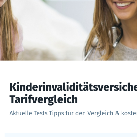
Kinder­inva­lidi­täts­ver­sic
Tarifvergleich
Aktuelle Tests Tipps für den Vergleich & koste