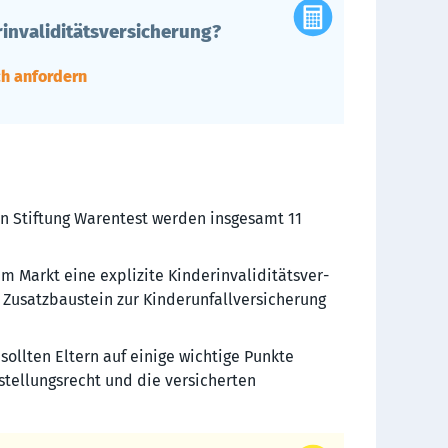
invaliditätsversicherung?
ch anfordern
n Stiftung Warentest werden insgesamt 11
 Markt eine explizite Kinder­inva­lidi­täts­ver­
 Zusatzbaustein zur Kinder­unfall­versicherung
sollten Eltern auf einige wichtige Punkte
tellungs­recht und die versicherten