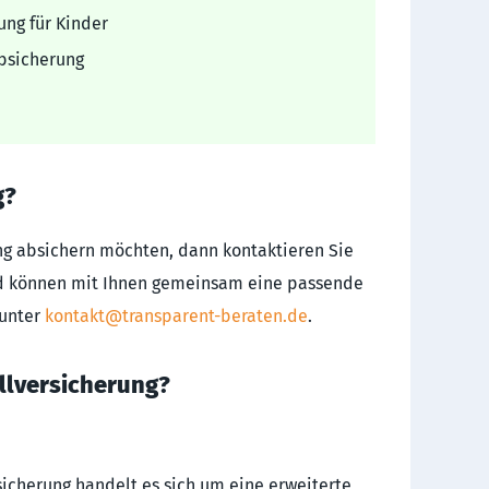
ung für Kinder
Absicherung
g?
­rung absichern möchten, dann kontaktieren Sie
nd können mit Ihnen gemeinsam eine passende
 unter
kontakt@transparent-beraten.de
.
fallversicherung?
­siche­rung handelt es sich um eine erweiterte,