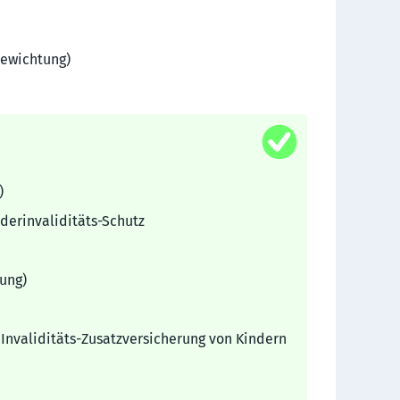
Gewichtung)
)
er­invalidi­täts-Schutz
rung)
Invaliditäts-Zusatzversicherung von Kindern