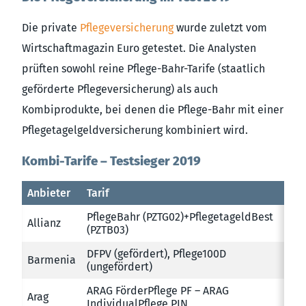
Die private
Pflegeversicherung
wurde zuletzt vom
Wirtschaftmagazin Euro getestet. Die Analysten
prüften sowohl reine Pflege-Bahr-Tarife (staatlich
geförderte Pflegeversicherung) als auch
Kombiprodukte, bei denen die Pflege-Bahr mit einer
Pflegetagelgeldversicherung kombiniert wird.
Kombi-Tarife – Testsieger 2019
Anbieter
Tarif
PflegeBahr (PZTG02)+PflegetageldBest
Allianz
(PZTB03)
DFPV (gefördert), Pflege100D
Barmenia
(ungefördert)
ARAG FörderPflege PF – ARAG
Arag
IndividualPflege PIN