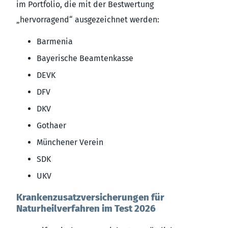
im Portfolio, die mit der Bestwertung
„hervorragend“ ausgezeichnet werden:
Barmenia
Bayerische Beamtenkasse
DEVK
DFV
DKV
Gothaer
Münchener Verein
SDK
UKV
Krankenzusatzversicherungen für
Naturheilverfahren im Test 2026