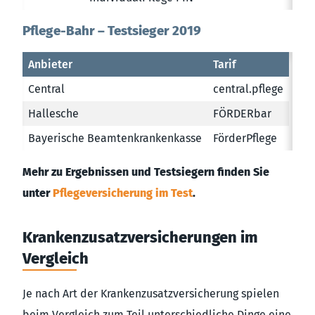
Pflege-Bahr – Testsieger 2019
Anbieter
Tarif
Central
central.pflege
Hallesche
FÖRDERbar
Bayerische Beamtenkrankenkasse
FörderPflege
Mehr zu Ergebnissen und Testsiegern finden Sie
unter
Pflegeversicherung im Test
.
Krankenzusatzversicherungen im
Vergleich
Je nach Art der Krankenzusatzversicherung spielen
beim Vergleich zum Teil unterschiedliche Dinge eine