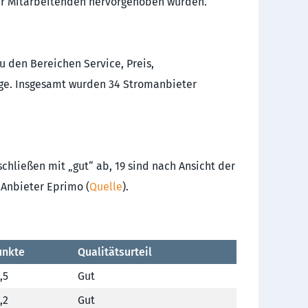
der Mitarbeitenden hervorgehoben wurden.
 den Bereichen Service, Preis,
age. Insgesamt wurden 34 Stromanbieter
chließen mit „gut“ ab, 19 sind nach Ansicht der
 Anbieter Eprimo (
Quelle
).
unkte
Qualitätsurteil
,5
Gut
,2
Gut