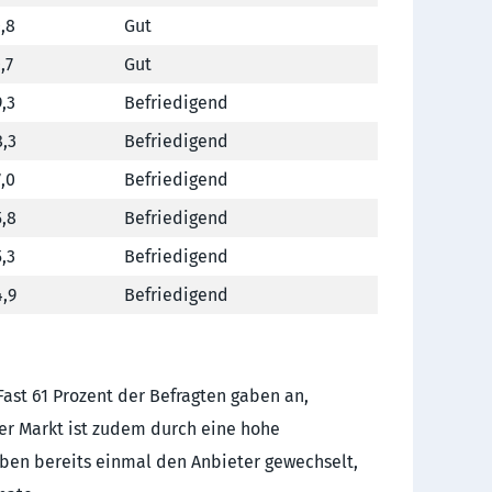
,8
Gut
,7
Gut
,3
Befriedigend
,3
Befriedigend
,0
Befriedigend
,8
Befriedigend
,3
Befriedigend
,9
Befriedigend
ast 61 Prozent der Befragten gaben an,
er Markt ist zudem durch eine hohe
aben bereits einmal den Anbieter gewechselt,