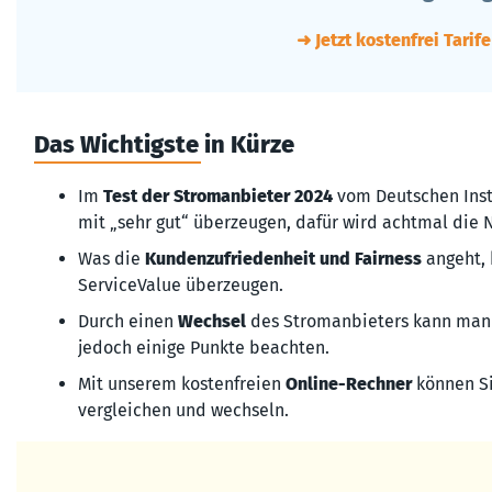
➜ Jetzt kostenfrei Tarif
Das Wichtigste in Kürze
Im
Test der Stromanbieter 2024
vom Deutschen Insti
mit „sehr gut“ überzeugen, dafür wird achtmal die 
Was die
Kundenzufriedenheit und Fairness
angeht, 
ServiceValue überzeugen.
Durch einen
Wechsel
des Stromanbieters kann man 
jedoch einige Punkte beachten.
Mit unserem kostenfreien
Online-Rechner
können Si
vergleichen und wechseln.