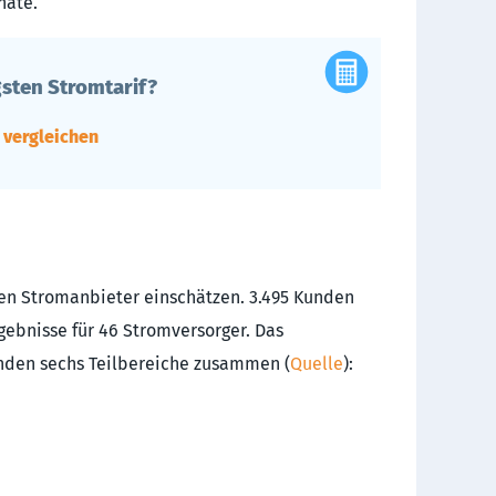
nate.
sten Stromtarif?
e vergleichen
hren Stromanbieter einschätzen. 3.495 Kunden
gebnisse für 46 Stromversorger. Das
enden sechs Teilbereiche zusammen (
Quelle
):