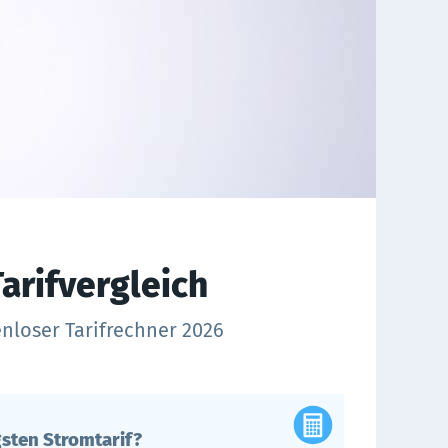
arifvergleich
enloser Tarifrechner 2026
sten Stromtarif?