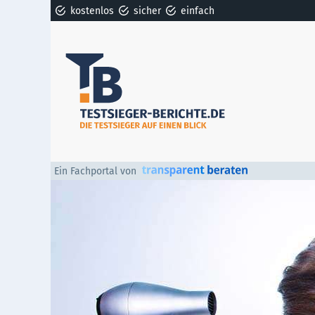
kostenlos
sicher
einfach
Ein Fachportal von