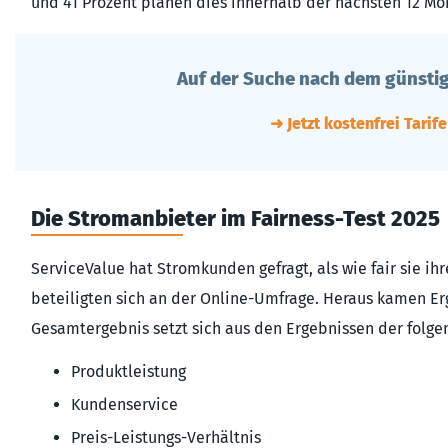
und 41 Prozent planen dies innerhalb der nächsten 12 Mo
Auf der Suche nach dem günstig
➜ Jetzt kostenfrei Tarif
Die Stromanbieter im Fairness-Test 2025
ServiceValue hat Stromkunden gefragt, als wie fair sie i
beteiligten sich an der Online-Umfrage. Heraus kamen Er
Gesamtergebnis setzt sich aus den Ergebnissen der folg
Produktleistung
Kundenservice
Preis-Leistungs-Verhältnis