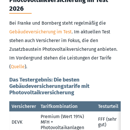
2026
Bei Franke und Bornberg steht regelmäßig die
Gebäudeversicherung im Test
. Im aktuellen Test
stehen auch Versicherer im Fokus, die den
Zusatzbaustein Photovoltaikversicherung anbieten.
Im Vordergrund stehen die Leistungen der Tarife
(
Quelle
).
Das Testergebnis: Die besten
Gebäudeversicherungstarife mit
Photovoltaikversicherung
Versicherer
Tarifkombination
Testurteil
Premium (Wert 1914)
FFF (sehr
DEVK
MFH +
gut)
Photovoltaikanlagen