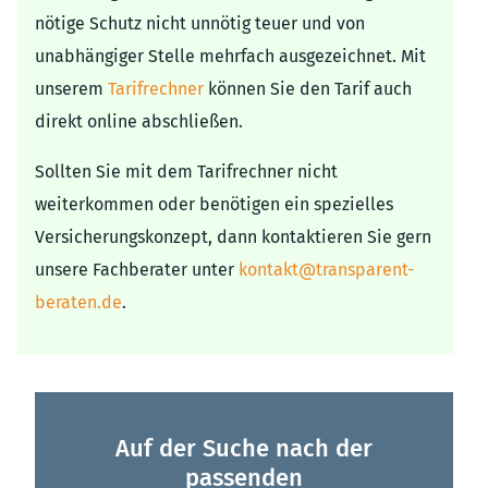
nötige Schutz nicht unnötig teuer und von
unabhängiger Stelle mehrfach ausgezeichnet. Mit
unserem
Tarifrechner
können Sie den Tarif auch
direkt online abschließen.
Sollten Sie mit dem Tarifrechner nicht
weiterkommen oder benötigen ein spezielles
Versicherungskonzept, dann kontaktieren Sie gern
unsere Fachberater unter
kontakt@transparent-
beraten.de
.
Auf der Suche nach der
passenden