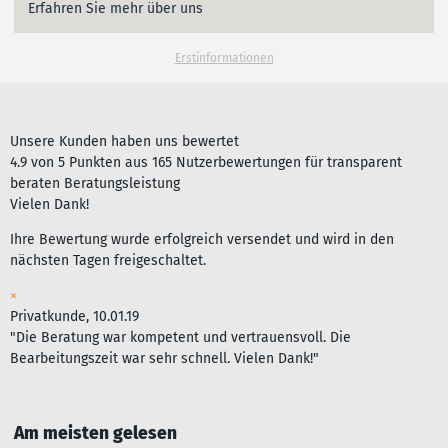
Erfahren Sie mehr über uns
Erstinformationen
Unsere Kunden haben uns bewertet
4.9
von
5
Punkten aus
165
Nutzerbewertungen für
transparent
beraten Beratungsleistung
Vielen Dank!
Ihre Bewertung wurde erfolgreich versendet und wird in den
nächsten Tagen freigeschaltet.
×
Privatkunde, 10.01.19
"Die Beratung war kompetent und vertrauensvoll. Die
Bearbeitungszeit war sehr schnell. Vielen Dank!"
Am meisten gelesen