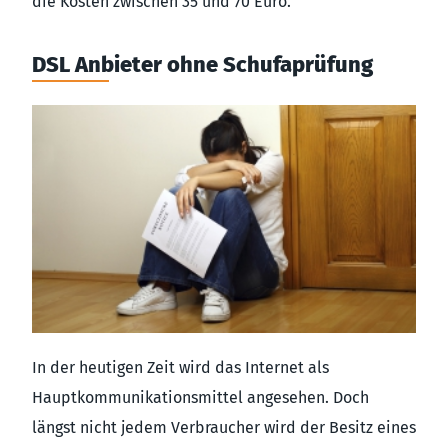
die Kosten zwischen 35 und 70 Euro.
DSL Anbieter ohne Schufaprüfung
In der heutigen Zeit wird das Internet als
Hauptkommunikationsmittel angesehen. Doch
längst nicht jedem Verbraucher wird der Besitz eines