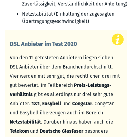
Zuverlässigkeit, Verständlichkeit der Anleitung)
Netzstabilität (Einhaltung der zugesagten
Übertragungsgeschwindigkeit)
DSL Anbieter im Test 2020
Von den 12 getesteten Anbietern liegen sieben
DSL-Anbieter über dem Branchendurchschnitt.
Vier werden mit sehr gut, die rechtlichen drei mit
gut bewertet. Im Teilbereich
Preis-Leistungs-
Verhältnis
gibt es allerdings nur drei sehr gute
Anbieter:
1&1
,
Easybell
und
Congstar
. Congstar
und Easybell überzeugen auch im Bereich
Netzstabilität
. Darüber hinaus haben auch die
Telekom
und
Deutsche Glasfaser
besonders