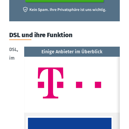
DSL und ihre Funktion
DSL,
Einige Anbieter im Überblick
im