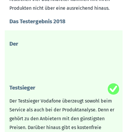
Produkten nicht über eine ausreichend hinaus.
Das Testergebnis 2018
Qualitätsurteil
Rang
Anbieter
gesamt
Der
1
Vodafone
gut
2
1&1
gut
3
Netcologne
gut
Testsieger
Der Testsieger Vodafone überzeugt sowohl beim
Service als auch bei der Produktanalyse. Denn er
gehört zu den Anbietern mit den günstigsten
Preisen. Darüber hinaus gibt es kostenfreie