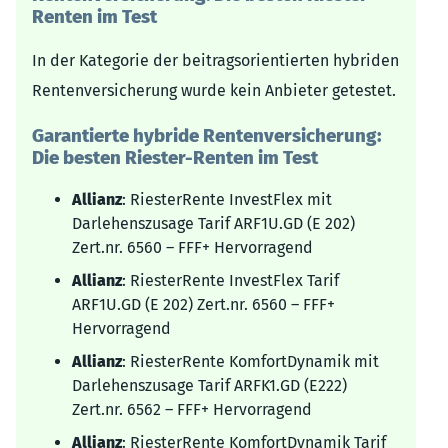
Renten im Test
In der Kategorie der beitragsorientierten hybriden
Rentenversicherung wurde kein Anbieter getestet.
Garantierte hybride Rentenversicherung:
Die besten Riester-Renten im Test
Allianz
: RiesterRente InvestFlex mit
Darlehenszusage Tarif ARF1U.GD (E 202)
Zert.nr. 6560 – FFF+ Hervorragend
Allianz
: RiesterRente InvestFlex Tarif
ARF1U.GD (E 202) Zert.nr. 6560 – FFF+
Hervorragend
Allianz
: RiesterRente KomfortDynamik mit
Darlehenszusage Tarif ARFK1.GD (E222)
Zert.nr. 6562 – FFF+ Hervorragend
Allianz
: RiesterRente KomfortDynamik Tarif