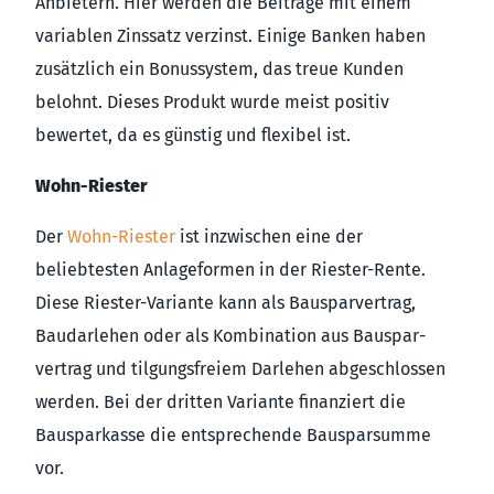
Anbietern. Hier werden die Beiträge mit einem
variablen Zinssatz verzinst. Einige Banken haben
zusätzlich ein Bonussystem, das treue Kunden
belohnt. Dieses Produkt wurde meist positiv
bewertet, da es günstig und flexibel ist.
Wohn-Riester
Der
Wohn-Riester
ist inzwischen eine der
beliebtesten Anlageformen in der Riester-Rente.
Diese Riester-Variante kann als Bauspar­vertrag,
Baudarlehen oder als Kombination aus Bauspar­
vertrag und tilgungs­freiem Darlehen abgeschlossen
werden. Bei der dritten Variante finanziert die
Bausparkasse die entsprechende Bausparsumme
vor.