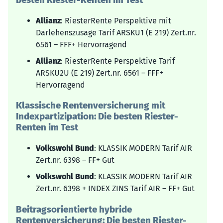
Allianz
: RiesterRente Perspektive mit
Darlehenszusage Tarif ARSKU1 (E 219) Zert.nr.
6561 – FFF+ Hervorragend
Allianz
: RiesterRente Perspektive Tarif
ARSKU2U (E 219) Zert.nr. 6561 – FFF+
Hervorragend
Klassische Rentenversicherung mit
Indexpartizipation: Die besten Riester-
Renten im Test
Volkswohl Bund
: KLASSIK MODERN Tarif AIR
Zert.nr. 6398 – FF+ Gut
Volkswohl Bund
: KLASSIK MODERN Tarif AIR
Zert.nr. 6398 + INDEX ZINS Tarif AIR – FF+ Gut
Beitragsorientierte hybride
Rentenversicherung: Die besten Riester-