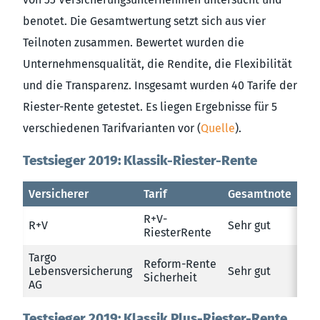
benotet. Die Gesamtwertung setzt sich aus vier
Teilnoten zusammen. Bewertet wurden die
Unternehmensqualität, die Rendite, die Flexibilität
und die Transparenz. Insgesamt wurden 40 Tarife der
Riester-Rente getestet. Es liegen Ergebnisse für 5
verschiedenen Tarifvarianten vor (
Quelle
).
Testsieger 2019: Klassik-Riester-Rente
Versicherer
Tarif
Gesamtnote
R+V-
R+V
Sehr gut
RiesterRente
Targo
Reform-Rente
Lebensversicherung
Sehr gut
Sicherheit
AG
Testsieger 2019: Klassik Plus-Riester-Rente