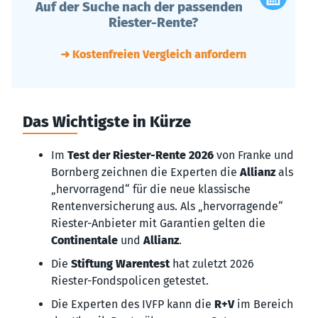
Auf der Suche nach der passenden
Riester-Rente?
➜ Kostenfreien Vergleich anfordern
Das Wichtigste in Kürze
Im
Test der Riester-Rente 2026
von Franke und
Bornberg zeichnen die Experten die
Allianz
als
„hervorragend“ für die neue klassische
Rentenversicherung aus. Als „hervorragende“
Riester-Anbieter mit Garantien gelten die
Continentale
und
Allianz
.
Die
Stiftung Warentest
hat zuletzt 2026
Riester-Fondspolicen getestet.
Die Experten des IVFP kann die
R+V
im Bereich