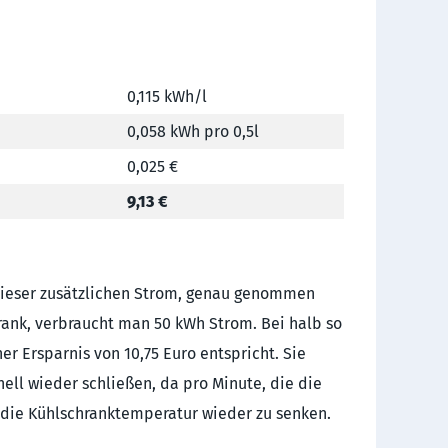
0,115 kWh/l
0,058 kWh pro 0,5l
0,025 €
9,13 €
 dieser zusätzlichen Strom, genau genommen
rank, verbraucht man 50 kWh Strom. Bei halb so
r Ersparnis von 10,75 Euro entspricht. Sie
nell wieder schließen, da pro Minute, die die
m die Kühlschranktemperatur wieder zu senken.