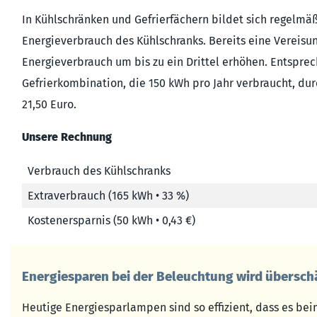
In Kühlschränken und Gefrierfächern bildet sich regelmäß
Energieverbrauch des Kühlschranks. Bereits eine Vereisu
Energieverbrauch um bis zu ein Drittel erhöhen. Entspre
Gefrierkombination, die 150 kWh pro Jahr verbraucht, du
21,50 Euro.
Unsere Rechnung
Verbrauch des Kühlschranks
Extraverbrauch (165 kWh • 33 %)
Kostenersparnis (50 kWh • 0,43 €)
Energiesparen bei der Beleuchtung wird übersch
Heutige Energiesparlampen sind so effizient, dass es be