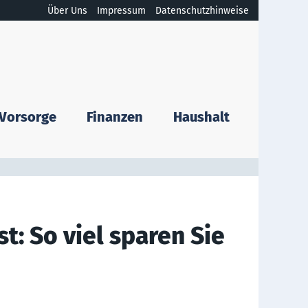
Über Uns
Impressum
Datenschutzhinweise
Vorsorge
Finanzen
Haushalt
t: So viel sparen Sie