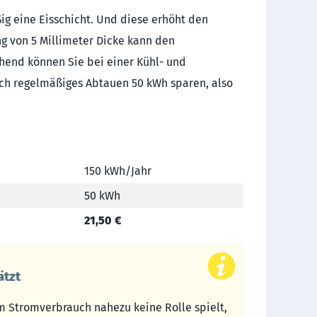
ig eine Eisschicht. Und diese erhöht den
ng von 5 Millimeter Dicke kann den
chend können Sie bei einer Kühl- und
rch regelmäßiges Abtauen 50 kWh sparen, also
150 kWh/Jahr
50 kWh
21,50 €
ätzt
im Stromverbrauch nahezu keine Rolle spielt,