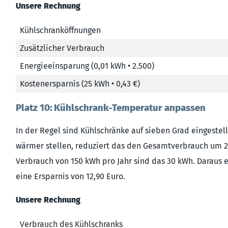
Unsere Rechnung
Kühlschranköffnungen
Zusätzlicher Verbrauch
Energieeinsparung (0,01 kWh • 2.500)
Kostenersparnis (25 kWh • 0,43 €)
Platz 10: Kühlschrank-Temperatur anpassen
In der Regel sind Kühlschränke auf sieben Grad eingestel
wärmer stellen, reduziert das den Gesamtverbrauch um 2
Verbrauch von 150 kWh pro Jahr sind das 30 kWh. Daraus e
eine Ersparnis von 12,90 Euro.
Unsere Rechnung
Verbrauch des Kühlschranks