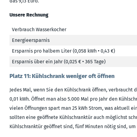
das 9,13 Euro.
Unsere Rechnung
Verbrauch Wasserkocher
Energieersparnis
Ersparnis pro halbem Liter (0,058 kWh • 0,43 €)
Ersparnis über ein Jahr (0,025 € • 365 Tage)
Platz 11: Kühlschrank weniger oft öffnen
Jedes Mal, wenn Sie den Kühlschrank öffnen, verbraucht
0,01 kWh. Öffnet man also 5.000 Mal pro Jahr den Kühlsch
vielen Öffnungen spart man 25 kWh Strom, was aktuell eine
sollten eine geöffnete Kühlschranktür auch möglichst sch
Kühlschranktür geöffnet sind, fünf Minuten nötig sind, u