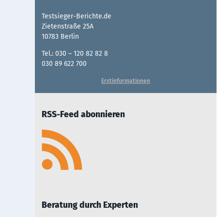
Testsieger-Berichte.de
Zietenstraße 25A
10783 Berlin
Tel.: 030 – 120 82 82 8
030 89 622 700
Erstinformationen
RSS-Feed abonnieren
Beratung durch Experten