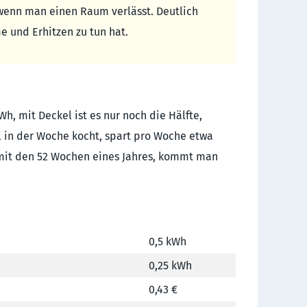
 wenn man einen Raum verlässt. Deutlich
 und Erhitzen zu tun hat.
h, mit Deckel ist es nur noch die Hälfte,
l in der Woche kocht, spart pro Woche etwa
s mit den 52 Wochen eines Jahres, kommt man
0,5 kWh
0,25 kWh
0,43 €