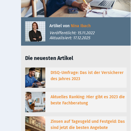
Artikel von
Nina Ibach
Veröffentlicht: 15.11.2022
Aktualisiert: 17.12.2025
Die neuesten Artikel
DISQ-Umfrage: Das ist der Versicherer
des Jahres 2023
Aktuelles Ranking: Hier gibt es 2023 die
beste Fachberatung
Zinsen auf Tagesgeld und Festgeld: Das
sind jetzt die besten Angebote