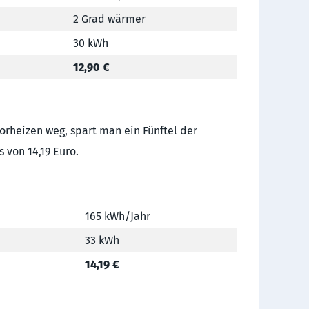
2 Grad wärmer
30 kWh
12,90 €
Vorheizen weg, spart man ein Fünftel der
 von 14,19 Euro.
165 kWh/Jahr
33 kWh
14,19 €