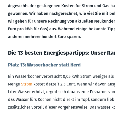
Angesichts der gestiegenen Kosten für Strom und Gas ha
gewonnen. Wir haben nachgerechnet, wie viel Sie mit be
Wir gehen für unsere Rechnung von aktuellen Neukundenp
Euro pro kWh für Gas) aus. Während einige bekannte Tipp
anderen mehrere hundert Euro sparen.
Die 13 besten Energiespartipps: Unser Ra
Platz 13: Wasserkocher statt Herd
Ein Wasserkocher verbraucht 0,05 kWh Strom weniger als e
Menge
Strom
kostet derzeit 2,3 Cent. Wenn wir davon aus
Liter Wasser erhitzt, ergibt sich daraus eine Ersparnis v
das Wasser fürs Kochen nicht direkt im Topf, sondern lieb
zusätzlicher Vorteil dieser Vorgehensweise: Das Wasser ko