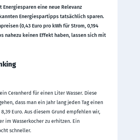
t Energiesparen eine neue Relevanz
kannten Energiespartipps tatsächlich sparen.
reisen (0,43 Euro pro kWh für Strom, 0,194
s nahezu keinen Effekt haben, lassen sich mit
nking
in Ceranherd für einen Liter Wasser. Diese
gehen, dass man ein Jahr lang jeden Tag einen
on 8,39 Euro. Aus diesem Grund empfehlen wir,
er im Wasserkocher zu erhitzen. Ein
cht schneller.