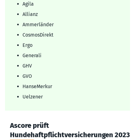
Agila
Allianz
Ammerländer
CosmosDirekt
Ergo
Generali
GHV
GVO
HanseMerkur
Uelzener
Ascore prüft
Hundehaftpflichtversicherungen 2023