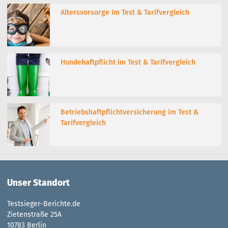
Altersvorsorge im Test & Tarifvergleich
Hundehaftpflicht im Test & Tarifvergleich
Betriebshaftpflichtversicherung im Test &
Tarifvergleich
Unser Standort
Testsieger-Berichte.de
Zietenstraße 25A
10783 Berlin