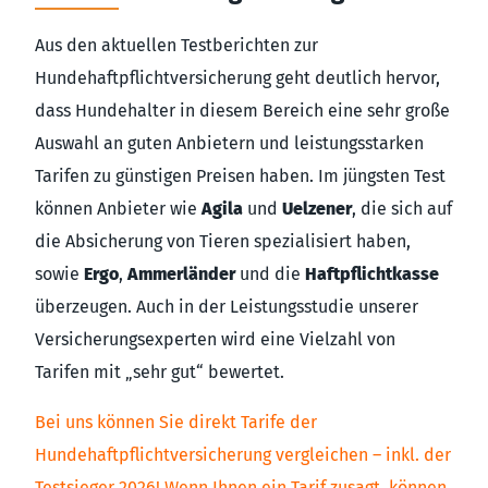
Aus den aktuellen Testberichten zur
Hundehaftpflichtversicherung geht deutlich hervor,
dass Hundehalter in diesem Bereich eine sehr große
Auswahl an guten Anbietern und leistungsstarken
Tarifen zu günstigen Preisen haben. Im jüngsten Test
können Anbieter wie
Agila
und
Uelzener
, die sich auf
die Absicherung von Tieren spezialisiert haben,
sowie
Ergo
,
Ammerländer
und die
Haftpflichtkasse
überzeugen. Auch in der Leistungsstudie unserer
Versicherungsexperten wird eine Vielzahl von
Tarifen mit „sehr gut“ bewertet.
Bei uns können Sie direkt Tarife der
Hundehaftpflichtversicherung vergleichen – inkl. der
Testsieger 2026! Wenn Ihnen ein Tarif zusagt, können