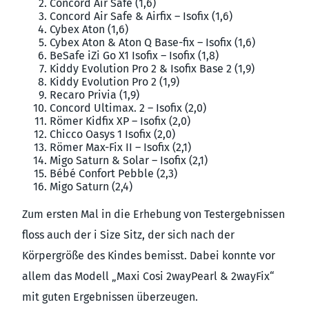
Concord Air Safe (1,6)
Concord Air Safe & Airfix – Isofix (1,6)
Cybex Aton (1,6)
Cybex Aton & Aton Q Base-fix – Isofix (1,6)
BeSafe iZi Go X1 Isofix – Isofix (1,8)
Kiddy Evolution Pro 2 & Isofix Base 2 (1,9)
Kiddy Evolution Pro 2 (1,9)
Recaro Privia (1,9)
Concord Ultimax. 2 – Isofix (2,0)
Römer Kidfix XP – Isofix (2,0)
Chicco Oasys 1 Isofix (2,0)
Römer Max-Fix II – Isofix (2,1)
Migo Saturn & Solar – Isofix (2,1)
Bébé Confort Pebble (2,3)
Migo Saturn (2,4)
Zum ersten Mal in die Erhebung von Testergebnissen
floss auch der i Size Sitz, der sich nach der
Körpergröße des Kindes bemisst. Dabei konnte vor
allem das Modell „Maxi Cosi 2wayPearl & 2wayFix“
mit guten Ergebnissen überzeugen.