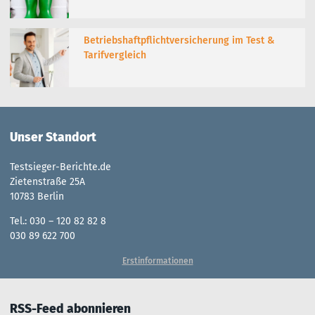
Betriebshaftpflichtversicherung im Test &
Tarifvergleich
Unser Standort
Testsieger-Berichte.de
Zietenstraße 25A
10783 Berlin
Tel.: 030 – 120 82 82 8
030 89 622 700
Erstinformationen
RSS-Feed abonnieren