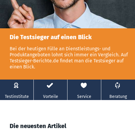
Die Testsieger auf einen Blick
Bei der heutigen Fülle an Dienstleistungs- und
Produktangeboten lohnt sich immer ein Vergleich. Auf
Testsieger-Berichte.de findet man die Testsieger auf
einen Blick.
Testinstitute
Vorteile
Service
Beratung
Die neuesten Artikel