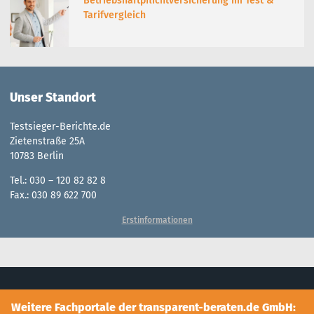
Betriebshaftpflichtversicherung im Test &
Tarifvergleich
Unser Standort
Testsieger-Berichte.de
Zietenstraße 25A
10783 Berlin
Tel.: 030 – 120 82 82 8
Fax.: 030 89 622 700
Erstinformationen
Weitere Fachportale der transparent-beraten.de GmbH: