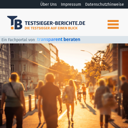
Über Uns
Impressum
Datenschutzhinweise
Ein Fachportal von