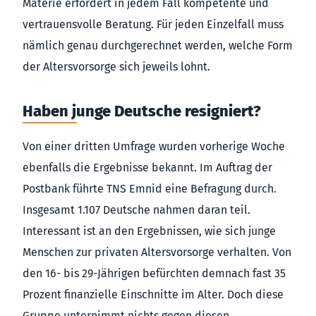
Materie erfordert in jedem Fall kompetente und
vertrauensvolle Beratung. Für jeden Einzelfall muss
nämlich genau durchgerechnet werden, welche Form
der Altersvorsorge sich jeweils lohnt.
Haben junge Deutsche resigniert?
Von einer dritten Umfrage wurden vorherige Woche
ebenfalls die Ergebnisse bekannt. Im Auftrag der
Postbank führte TNS Emnid eine Befragung durch.
Insgesamt 1.107 Deutsche nahmen daran teil.
Interessant ist an den Ergebnissen, wie sich junge
Menschen zur privaten Altersvorsorge verhalten. Von
den 16- bis 29-Jährigen befürchten demnach fast 35
Prozent finanzielle Einschnitte im Alter. Doch diese
Gruppe unternimmt nichts gegen diesen