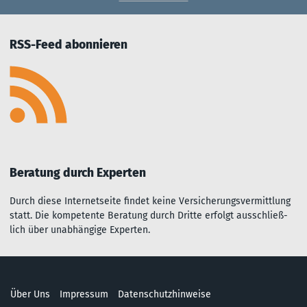
RSS-Feed abonnieren
Beratung durch Experten
Durch diese Inter­net­seite fin­det kei­ne Ver­sich­er­ungs­ver­mitt­lu­ng
statt. Die kom­pe­ten­te Be­rat­ung durch Dritte er­folgt aus­sch­ließ­
lich über un­ab­hängi­ge Experten.
Über Uns
Impressum
Datenschutzhinweise