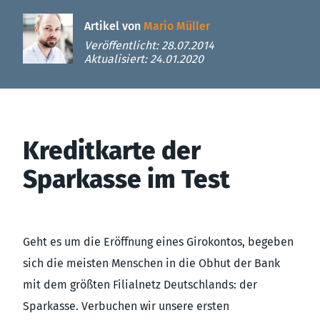
Artikel von
Mario Müller
Veröffentlicht: 28.07.2014
Aktualisiert: 24.01.2020
Kreditkarte der
Sparkasse im Test
Geht es um die Eröffnung eines Girokontos, begeben
sich die meisten Menschen in die Obhut der Bank
mit dem größten Filialnetz Deutschlands: der
Sparkasse. Verbuchen wir unsere ersten