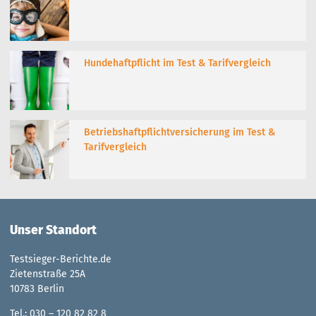
Hundehaftpflicht im Test & Tarifvergleich
Betriebshaftpflichtversicherung im Test &
Tarifvergleich
Unser Standort
Testsieger-Berichte.de
Zietenstraße 25A
10783 Berlin
Tel.: 030 – 120 82 82 8