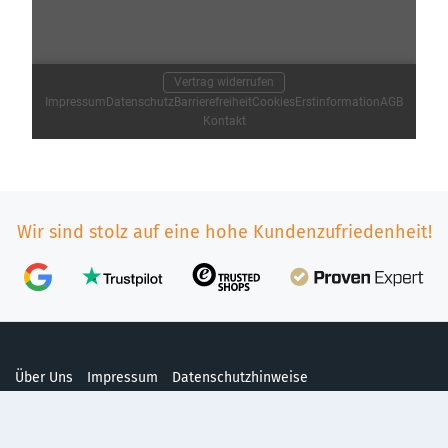
Wir sind stolz auf eine hohe Kundenzufriedenheit!
Über Uns
Impressum
Datenschutzhinweise