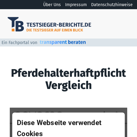
Über Uns
Impressum
Datenschutzhinweise
Ein Fachportal von
Pferdehalterhaftpflicht
Vergleich