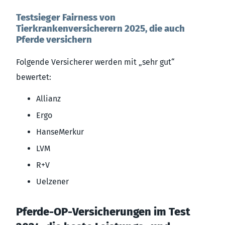
Testsieger Fairness von
Tierkrankenversicherern 2025, die auch
Pferde versichern
Folgende Versicherer werden mit „sehr gut“
bewertet:
Allianz
Ergo
HanseMerkur
LVM
R+V
Uelzener
Pferde-OP-Versicherungen im Test