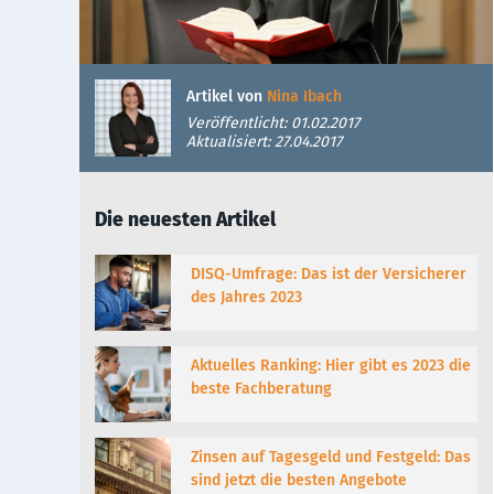
Artikel von
Nina Ibach
Veröffentlicht: 01.02.2017
Aktualisiert: 27.04.2017
Die neuesten Artikel
DISQ-Umfrage: Das ist der Versicherer
des Jahres 2023
Aktuelles Ranking: Hier gibt es 2023 die
beste Fachberatung
Zinsen auf Tagesgeld und Festgeld: Das
sind jetzt die besten Angebote