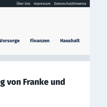
Über Uns
Impressum
Datenschutzhinweise
Vorsorge
Finanzen
Haushalt
ng von Franke und