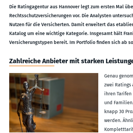
Die Ratingagentur aus Hannover legt zum ersten Mal übe
Rechtsschutzversicherungen vor. Die Analysten untersuch
Nutzen für die Versicherten. Damit erweitert das etabli
Katalog um eine wichtige Kategorie. Insgesamt hält Fran
Versicherungstypen bereit. Im Portfolio finden sich ab s
Zahlreiche Anbieter mit starken Leistung
Genau genomm
zwei Ratings
ihren Tarifen
und Familien.
knapp 30 Pro
werden. Ähnli
Kompletttarif