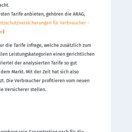
cht.
sten Tarife anbieten, gehören die ARAG,
htsschutzversicherungen für Verbraucher –
fe
)
r die Tarife infrage, welche zusätzlich zum
llen Leistungskategorien einen gerichtlichen
iertel der analysierten Tarife so gut
em Markt. Mit der Zeit hat sich also
zt. Die Verbraucher profitieren vom neuen
 Versicherer stellen.
ornberg sein Gesamtrating nach für die