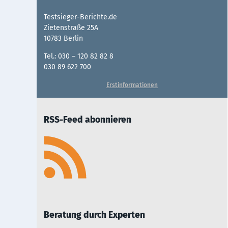
Testsieger-Berichte.de
Zietenstraße 25A
10783 Berlin
Tel.: 030 – 120 82 82 8
030 89 622 700
Erstinformationen
RSS-Feed abonnieren
Beratung durch Experten