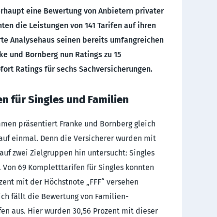
rhaupt eine Bewertung von Anbietern privater
ten die Leistungen von 141 Tarifen auf ihren
erte Analysehaus seinen bereits umfangreichen
ke und Bornberg nun Ratings zu 15
ofort Ratings für sechs Sachversicherungen.
en für Singles und Familien
en präsentiert Franke und Bornberg gleich
 auf einmal. Denn die Versicherer wurden mit
 auf zwei Zielgruppen hin untersucht: Singles
 Von 69 Kompletttarifen für Singles konnten
zent mit der Höchstnote „FFF“ versehen
ch fällt die Bewertung von Familien-
en aus. Hier wurden 30,56 Prozent mit dieser