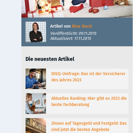
Artikel von
Nina Ibach
Veröffentlicht: 09.11.2015
Aktualisiert: 17.11.2015
Die neuesten Artikel
DISQ-Umfrage: Das ist der Versicherer
des Jahres 2023
Aktuelles Ranking: Hier gibt es 2023 die
beste Fachberatung
Zinsen auf Tagesgeld und Festgeld: Das
sind jetzt die besten Angebote