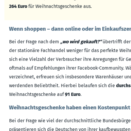
264 Euro
für Weihnachtsgeschenke aus.
Wenn shoppen – dann online oder im Einkaufsz
Bei der Frage nach dem
„wo wird gekauft?“
übertrifft de
der stationäre Fachhandel weniger für das perfekte Weih
sich eine Vielzahl der Verbraucher ihre Anregungen für 
oftmals auf Empfehlungen ihrer Facebook-Community. W
verzeichnet, erfreuen sich insbesondere Warenhäuser un
werdenden Beliebtheit. Hierbei belaufen sich die
durchs
Weihnachtsgeschenke auf
91 Euro
.
Weihnachtsgeschenke haben einen Kostenpunkt 
Bei der Frage wie viel der durchschnittliche Bundesbürg
präsentieren sich die Deutschen von ihrer kaufbewussten