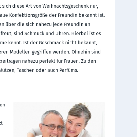
t sich diese Art von Weihnachtsgeschenk nur,
aue Konfektionsgröße der Freundin bekannt ist.
n über die sich nahezu jede Freundin an
freut, sind Schmuck und Uhren. Hierbei ist es
me kennt. Ist der Geschmack nicht bekannt,
eren Modellen gegriffen werden. Ohnehin sind
eitragen nahezu perfekt für Frauen. Zu den
Mützen, Taschen oder auch Parfüms.
fen
zt