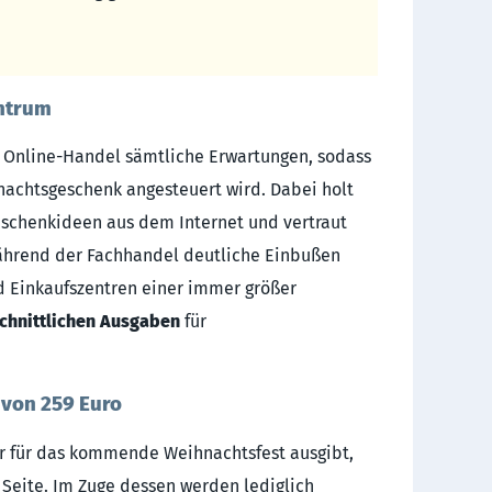
entrum
r Online-Handel sämtliche Erwartungen, sodass
nachtsgeschenk angesteuert wird. Dabei holt
Geschenkideen aus dem Internet und vertraut
ährend der Fachhandel deutliche Einbußen
d Einkaufszentren einer immer größer
chnittlichen Ausgaben
für
von 259 Euro
er für das kommende Weihnachtsfest ausgibt,
 Seite. Im Zuge dessen werden lediglich