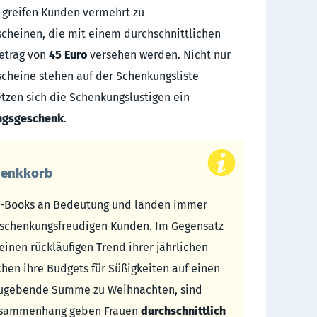
greifen Kunden vermehrt zu
cheinen, die mit einem durchschnittlichen
etrag von
45 Euro
versehen werden. Nicht nur
cheine stehen auf der Schenkungsliste
etzen sich die Schenkungslustigen ein
ungsgeschenk
.
henkkorb
E-Books an Bedeutung und landen immer
schenkungsfreudigen Kunden. Im Gegensatz
einen rückläufigen Trend ihrer jährlichen
en ihre Budgets für Süßigkeiten auf einen
szugebende Summe zu Weihnachten, sind
 Zusammenhang geben Frauen
durchschnittlich