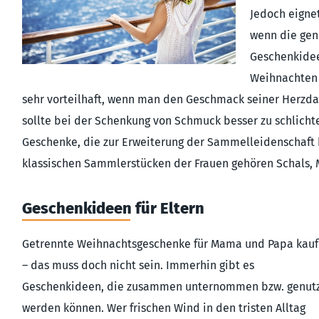
Jedoch eigne
wenn die gen
Geschenkidee
Weihnachten 
sehr vorteilhaft, wenn man den Geschmack seiner Herzda
sollte bei der Schenkung von Schmuck besser zu schlicht
Geschenke, die zur Erweiterung der Sammelleidenschaft b
klassischen Sammlerstücken der Frauen gehören Schals, 
Geschenkideen für Eltern
Getrennte Weihnachtsgeschenke für Mama und Papa kau
– das muss doch nicht sein. Immerhin gibt es
Geschenkideen, die zusammen unternommen bzw. genut
werden können. Wer frischen Wind in den tristen Alltag