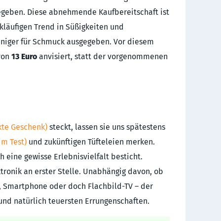
geben. Diese abnehmende Kaufbereitschaft ist
läufigen Trend in Süßigkeiten und
eniger für Schmuck ausgegeben. Vor diesem
von
13 Euro
anvisiert, statt der vorgenommenen
kte Geschenk)
steckt, lassen sie uns spätestens
im Test)
und zukünftigen Tüfteleien merken.
 eine gewisse Erlebnisvielfalt besticht.
tronik an erster Stelle. Unabhängig davon, ob
, Smartphone oder doch Flachbild-TV – der
 und natürlich teuersten Errungenschaften.