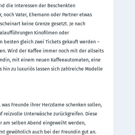
nd die Interessen der Beschenkten
r, noch Vater, Ehemann oder Partner etwas
scheinart keine Grenze gesetzt. Je nach
calaufführungen Kinofilmen oder
m besten gleich zwei Tickets gekauft werden –
ßen. Wird der Kaffee immer noch mit der allseits
undin, mit einem neuen Kaffeeautomaten, eine
s hin zu luxuriös lassen sich zahlreiche Modelle
e, was Freunde ihrer Herzdame schenken sollen,
f reizvolle Unterwäsche zurückgreifen. Diese
ur am selben Abend eingeweiht werden,
t gewöhnlich auch bei der Freundin gut an.