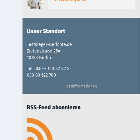
Unser Standort
Testsieger-Berichte.de
Zietenstraße 25A
10783 Berlin
Tel.: 030 – 120 82 82 8
030 89 622 700
Erstinformationen
RSS-Feed abonnieren