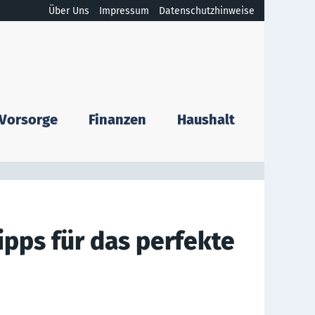
Über Uns
Impressum
Datenschutzhinweise
Vorsorge
Finanzen
Haushalt
pps für das perfekte