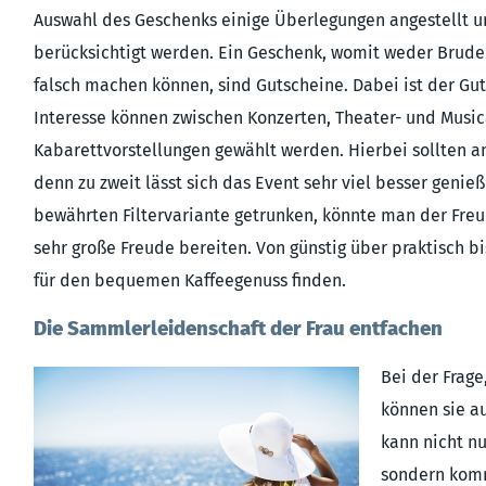
Auswahl des Geschenks einige Überlegungen angestellt u
berücksichtigt werden. Ein Geschenk, womit weder Brude
falsch machen können, sind Gutscheine. Dabei ist der Gut
Interesse können zwischen Konzerten, Theater- und Musi
Kabarettvorstellungen gewählt werden. Hierbei sollten a
denn zu zweit lässt sich das Event sehr viel besser genie
bewährten Filtervariante getrunken, könnte man der Fre
sehr große Freude bereiten. Von günstig über praktisch bi
für den bequemen Kaffeegenuss finden.
Die Sammlerleidenschaft der Frau entfachen
Bei der Frag
können sie au
kann nicht n
sondern komm