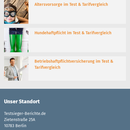
Altersvorsorge im Test & Tarifvergleich
Hundehaftpflicht im Test & Tarifvergleich
Betriebshaftpflichtversicherung im Test &
Tarifvergleich
Unser Standort
Testsieger-Berichte.de
Zietenstraße 25A
10783 Berlin