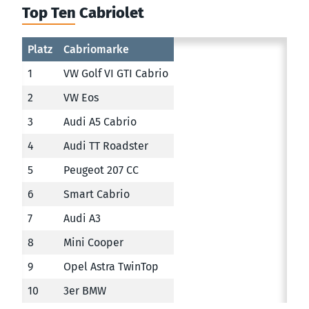
Top Ten Cabriolet
Platz
Cabriomarke
1
VW Golf VI GTI Cabrio
2
VW Eos
3
Audi A5 Cabrio
4
Audi TT Roadster
5
Peugeot 207 CC
6
Smart Cabrio
7
Audi A3
8
Mini Cooper
9
Opel Astra TwinTop
10
3er BMW